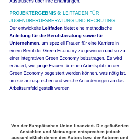
Austauschs über ihre Erfahrungen.
PROJEKTERGEBNIS 6:
LEITFADEN FÜR
JUGENDBERUFSBERATUNG UND RECRUTING
Der entwickelte
Leitfaden
bietet eine methodische
Anleitung für die Berufsberatung sowie für
Unternehmen
, um speziell Frauen für eine Karriere in
einem Beruf der Green Economy zu gewinnen und so zu
einer integrativen Green Economy beizutragen. Es wird
erläutert, wie junge Frauen für einen Arbeitsplatz in der
Green Economy begeistert werden können, was nötig ist,
um sie anzusprechen und welche Anforderungen an das
Arbeitsumfeld gestellt werden.
x
x
Von der Europäischen Union finanziert. Die geäußerten
Ansichten und Meinungen entsprechen jedoch
ausschließlich denen des Autors bzw. der Autoren und