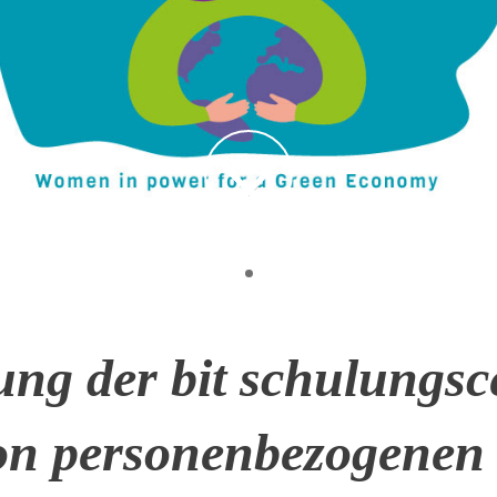
ung der bit schulungs
von personenbezogenen