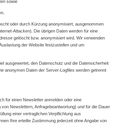
ten sowie
en.
gelöscht oder durch Kürzung anonymisiert, ausgenommen
nternet-Attacken). Die übrigen Daten werden für eine
Adresse gelöscht bzw. anonymisiert wird. Wir verwenden
 Auslastung der Website festzustellen und um
Ziel ausgewertet, den Datenschutz und die Datensicherheit
 Die anonymen Daten der Server-Logfiles werden getrennt
ch für einen Newsletter anmelden oder eine
 von Newslettern, Anfragebeantwortung) und für die Dauer
lung einer vertraglichen Verpflichtung aus
nen Ihre erteilte Zustimmung jederzeit ohne Angabe von