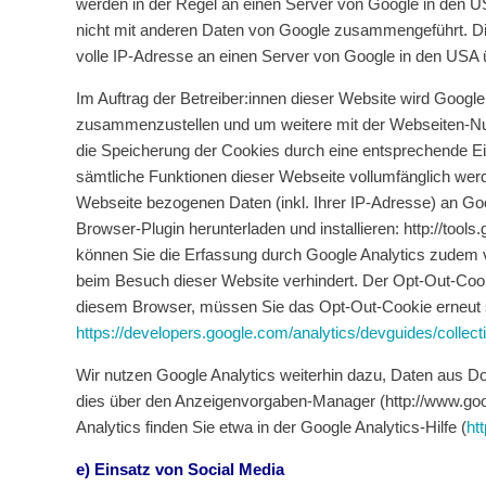
werden in der Regel an einen Server von Google in den U
nicht mit anderen Daten von Google zusammengeführt. Die
volle IP-Adresse an einen Server von Google in den USA ü
Im Auftrag der Betreiber:innen dieser Website wird Googl
zusammenzustellen und um weitere mit der Webseiten-Nut
die Speicherung der Cookies durch eine entsprechende Ein
sämtliche Funktionen dieser Webseite vollumfänglich wer
Webseite bezogenen Daten (inkl. Ihrer IP-Adresse) an Goo
Browser-Plugin herunterladen und installieren: http://to
können Sie die Erfassung durch Google Analytics zudem ve
beim Besuch dieser Website verhindert. Der Opt-Out-Cooki
diesem Browser, müssen Sie das Opt-Out-Cookie erneut s
https://developers.google.com/analytics/devguides/collect
Wir nutzen Google Analytics weiterhin dazu, Daten aus D
dies über den Anzeigenvorgaben-Manager (http://www.go
Analytics finden Sie etwa in der Google Analytics-Hilfe (
ht
e) Einsatz von Social Media