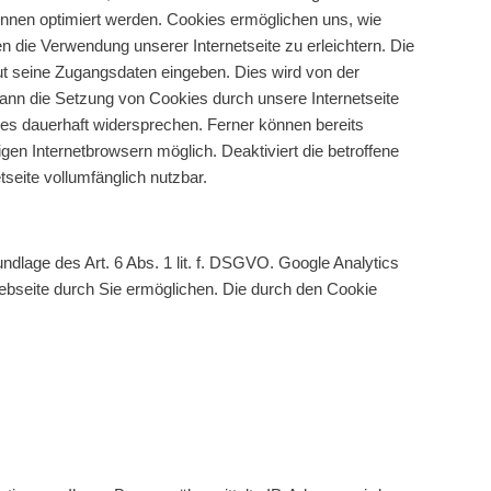
innen optimiert werden. Cookies ermöglichen uns, wie
 die Verwendung unserer Internetseite zu erleichtern. Die
eut seine Zugangsdaten eingeben. Dies wird von der
nn die Setzung von Cookies durch unsere Internetseite
ies dauerhaft widersprechen. Ferner können bereits
en Internetbrowsern möglich. Deaktiviert die betroffene
seite vollumfänglich nutzbar.
dlage des Art. 6 Abs. 1 lit. f. DSGVO. Google Analytics
ebseite durch Sie ermöglichen. Die durch den Cookie