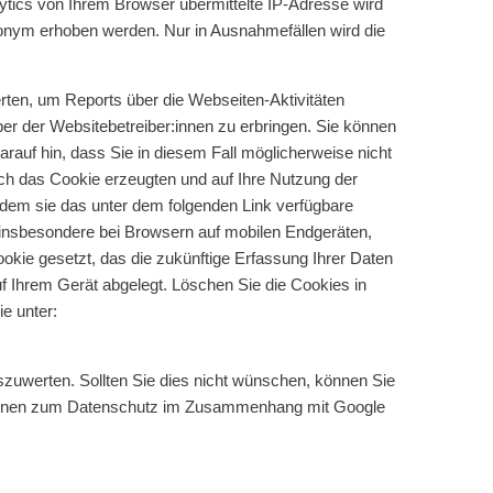
tics von Ihrem Browser übermittelte IP-Adresse wird
nonym erhoben werden. Nur in Ausnahmefällen wird die
rten, um Reports über die Webseiten-Aktivitäten
r der Websitebetreiber:innen zu erbringen. Sie können
rauf hin, dass Sie in diesem Fall möglicherweise nicht
ch das Cookie erzeugten und auf Ihre Nutzung der
ndem sie das unter dem folgenden Link verfügbare
, insbesondere bei Browsern auf mobilen Endgeräten,
okie gesetzt, das die zukünftige Erfassung Ihrer Daten
f Ihrem Gerät abgelegt. Löschen Sie die Cookies in
e unter:
zuwerten. Sollten Sie dies nicht wünschen, können Sie
ationen zum Datenschutz im Zusammenhang mit Google