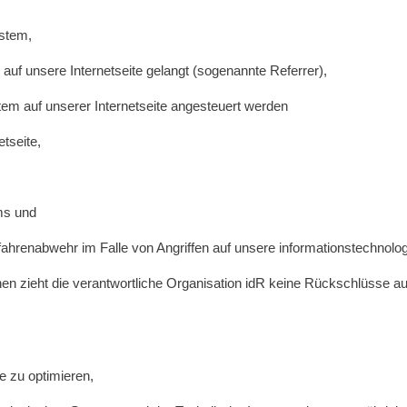
stem,
 auf unsere Internetseite gelangt (sogenannte Referrer),
tem auf unserer Internetseite angesteuert werden
etseite,
ms und
efahrenabwehr im Falle von Angriffen auf unsere informationstechnol
en zieht die verantwortliche Organisation idR keine Rückschlüsse au
se zu optimieren,