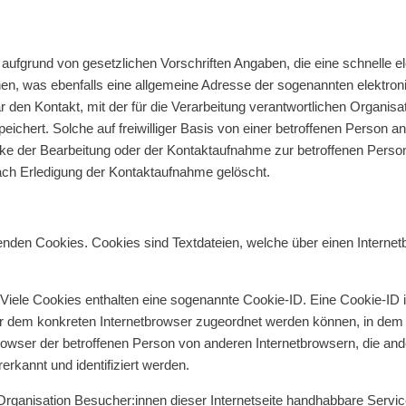
ält aufgrund von gesetzlichen Vorschriften Angaben, die eine schnel
en, was ebenfalls eine allgemeine Adresse der sogenannten elektron
r den Kontakt, mit der für die Verarbeitung verantwortlichen Organis
hert. Solche auf freiwilliger Basis von einer betroffenen Person an 
 der Bearbeitung oder der Kontaktaufnahme zur betroffenen Person 
ch Erledigung der Kontaktaufnahme gelöscht.
rwenden Cookies. Cookies sind Textdateien, welche über einen Inter
Viele Cookies enthalten eine sogenannte Cookie-ID. Eine Cookie-ID i
ver dem konkreten Internetbrowser zugeordnet werden können, in dem
Browser der betroffenen Person von anderen Internetbrowsern, die an
rkannt und identifiziert werden.
rganisation Besucher:innen dieser Internetseite handhabbare Services