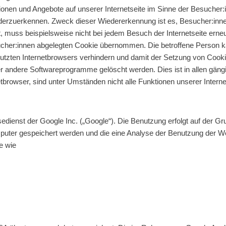
ionen und Angebote auf unserer Internetseite im Sinne der Besucher:
ederzuerkennen. Zweck dieser Wiedererkennung ist es, Besucher:innen
t, muss beispielsweise nicht bei jedem Besuch der Internetseite ern
her:innen abgelegten Cookie übernommen. Die betroffene Person ka
enutzten Internetbrowsers verhindern und damit der Setzung von Cook
r andere Softwareprogramme gelöscht werden. Dies ist in allen gängig
rowser, sind unter Umständen nicht alle Funktionen unserer Internet
ienst der Google Inc. („Google“). Die Benutzung erfolgt auf der Grun
mputer gespeichert werden und die eine Analyse der Benutzung der W
e wie