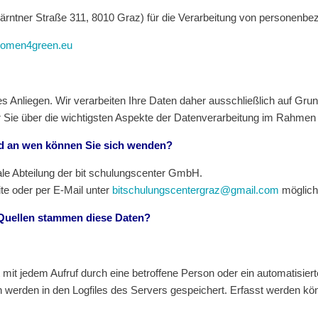
ärntner Straße 311, 8010 Graz) für die Verarbeitung von personenb
/women4green.eu
res Anliegen. Wir verarbeiten Ihre Daten daher ausschließlich auf
r Sie über die wichtigsten Aspekte der Datenverarbeitung im Rahmen
und an wen können Sie sich wenden?
onale Abteilung der bit schulungscenter GmbH.
te oder per E-Mail unter
bitschulungscentergraz@gmail.com
möglich
 Quellen stammen diese Daten?
st mit jedem Aufruf durch eine betroffene Person oder ein automatisi
 werden in den Logfiles des Servers gespeichert. Erfasst werden kö