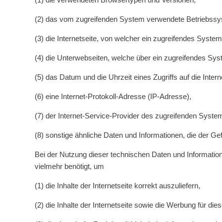
(2) das vom zugreifenden System verwendete Betriebssy
(3) die Internetseite, von welcher ein zugreifendes System
(4) die Unterwebseiten, welche über ein zugreifendes Sys
(5) das Datum und die Uhrzeit eines Zugriffs auf die Intern
(6) eine Internet-Protokoll-Adresse (IP-Adresse),
(7) der Internet-Service-Provider des zugreifenden Syste
(8) sonstige ähnliche Daten und Informationen, die der G
Bei der Nutzung dieser technischen Daten und Information
vielmehr benötigt, um
(1) die Inhalte der Internetseite korrekt auszuliefern,
(2) die Inhalte der Internetseite sowie die Werbung für die