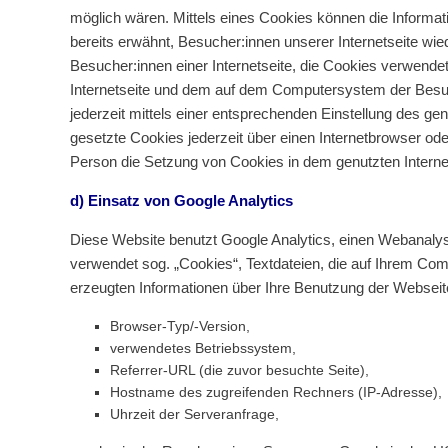
möglich wären. Mittels eines Cookies können die Informat
bereits erwähnt, Besucher:innen unserer Internetseite wi
Besucher:innen einer Internetseite, die Cookies verwende
Internetseite und dem auf dem Computersystem der Besuc
jederzeit mittels einer entsprechenden Einstellung des g
gesetzte Cookies jederzeit über einen Internetbrowser ode
Person die Setzung von Cookies in dem genutzten Internetb
d) Einsatz von Google Analytics
Diese Website benutzt Google Analytics, einen Webanalysed
verwendet sog. „Cookies“, Textdateien, die auf Ihrem Co
erzeugten Informationen über Ihre Benutzung der Webseit
Browser-Typ/-Version,
verwendetes Betriebssystem,
Referrer-URL (die zuvor besuchte Seite),
Hostname des zugreifenden Rechners (IP-Adresse),
Uhrzeit der Serveranfrage,