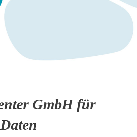
center GmbH für
 Daten