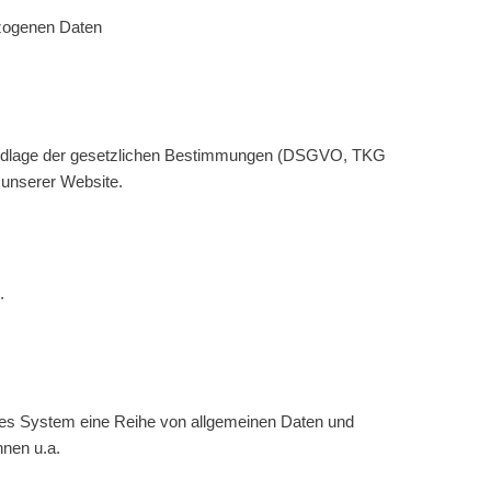
ezogenen Daten
 Grundlage der gesetzlichen Bestimmungen (DSGVO, TKG
 unserer Website.
.
ertes System eine Reihe von allgemeinen Daten und
nnen u.a.