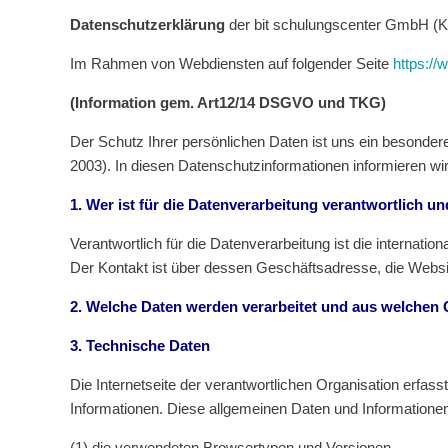
Datenschutzerklärung
der bit schulungscenter GmbH (K
Im Rahmen von Webdiensten auf folgender Seite
https:/
(Information gem. Art12/14 DSGVO und TKG)
Der Schutz Ihrer persönlichen Daten ist uns ein besonde
2003). In diesen Datenschutzinformationen informieren wi
1. Wer ist für die Datenverarbeitung verantwortlich 
Verantwortlich für die Datenverarbeitung ist die internati
Der Kontakt ist über dessen Geschäftsadresse, die Websi
2. Welche Daten werden verarbeitet und aus welchen
3. Technische Daten
Die Internetseite der verantwortlichen Organisation erfas
Informationen. Diese allgemeinen Daten und Informationen
(1) die verwendeten Browsertypen und Versionen,