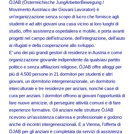
ÖJAB (Österreichische JungArbeiterBewegung /
Movimento Austriaco dei Giovani Lavoratori) è
un’organizzazione senza scopo di lucro che fornisce agli
studenti e ad altri giovani una casa vicino ai loro luoghi di
studio, offre assistenza ospedaliera e mobile, e porta avanti
progetti nel campo dell’istruzione, dell’integrazione, dell’aiuto
ai rifugiati e della cooperazione allo sviluppo.
E’ uno dei più grandi gestori di residenze in Austria e come
organizzazione giovanile indipendente da qualsiasi partito
politico e senza affiliazioni religiose, ÖJAB offre alloggi per
più di 4.500 persone in 21 dormitori per studenti e altri
giovani, un dormitorio intergenerazionale, un dormitorio
interculturale e tre residenze per anziani, nonché case di
cura per anziani. I dormitori offrono ai giovani l’opportunità di
fare nuove amicizie, di perseguire attività comuni e di fare
esperienze formative. Gli anziani nelle strutture ÖJAB
ricevono un’assistenza calorosa e professionale e godono
anche di incontri intergenerazionali. E a Vienna, l’offerta di
ÖJAB per gli anziani è completata da servizi di assistenza