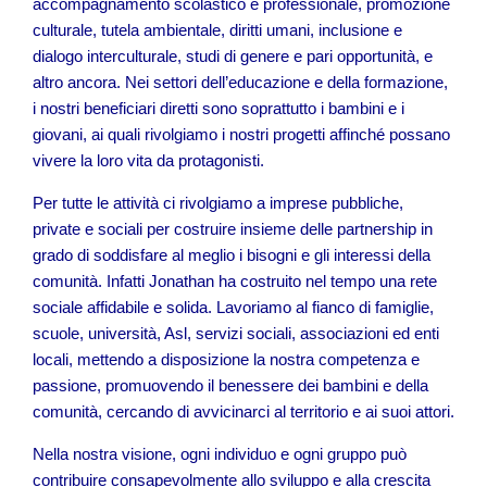
accompagnamento scolastico e professionale, promozione
culturale, tutela ambientale, diritti umani, inclusione e
dialogo interculturale, studi di genere e pari opportunità, e
altro ancora. Nei settori dell’educazione e della formazione,
i nostri beneficiari diretti sono soprattutto i bambini e i
giovani, ai quali rivolgiamo i nostri progetti affinché possano
vivere la loro vita da protagonisti.
Per tutte le attività ci rivolgiamo a imprese pubbliche,
private e sociali per costruire insieme delle partnership in
grado di soddisfare al meglio i bisogni e gli interessi della
comunità. Infatti Jonathan ha costruito nel tempo una rete
sociale affidabile e solida. Lavoriamo al fianco di famiglie,
scuole, università, Asl, servizi sociali, associazioni ed enti
locali, mettendo a disposizione la nostra competenza e
passione, promuovendo il benessere dei bambini e della
comunità, cercando di avvicinarci al territorio e ai suoi attori.
Nella nostra visione, ogni individuo e ogni gruppo può
contribuire consapevolmente allo sviluppo e alla crescita