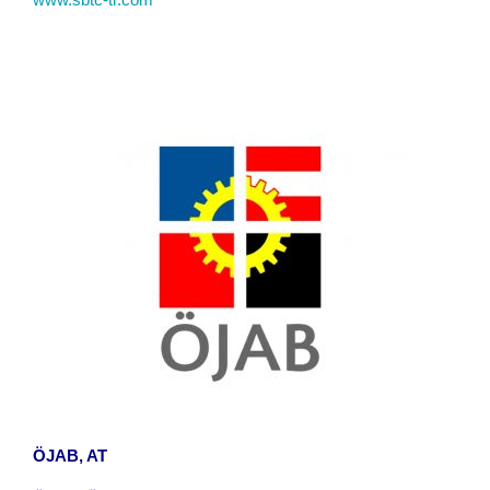
ÖJAB, AT