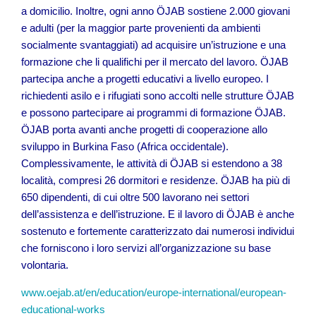
a domicilio. Inoltre, ogni anno ÖJAB sostiene 2.000 giovani
e adulti (per la maggior parte provenienti da ambienti
socialmente svantaggiati) ad acquisire un’istruzione e una
formazione che li qualifichi per il mercato del lavoro. ÖJAB
partecipa anche a progetti educativi a livello europeo. I
richiedenti asilo e i rifugiati sono accolti nelle strutture ÖJAB
e possono partecipare ai programmi di formazione ÖJAB.
ÖJAB porta avanti anche progetti di cooperazione allo
sviluppo in Burkina Faso (Africa occidentale).
Complessivamente, le attività di ÖJAB si estendono a 38
località, compresi 26 dormitori e residenze. ÖJAB ha più di
650 dipendenti, di cui oltre 500 lavorano nei settori
dell’assistenza e dell’istruzione. E il lavoro di ÖJAB è anche
sostenuto e fortemente caratterizzato dai numerosi individui
che forniscono i loro servizi all’organizzazione su base
volontaria.
www.oejab.at/en/education/europe-international/european-
educational-works